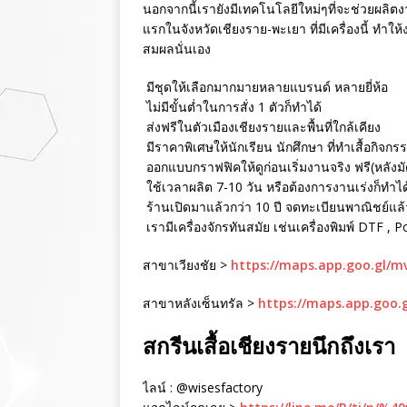
นอกจากนี้เรายังมีเทคโนโลยีใหม่ๆที่จะช่วยผลิตงา
แรกในจังหวัดเชียงราย-พะเยา ที่มีเครื่องนี้ ทำใ
สมผลนั่นเอง
มีชุดให้เลือกมากมายหลายแบรนด์ หลายยี่ห้อ
ไม่มีขั้นต่ำในการสั่ง 1 ตัวก็ทำได้
ส่งฟรีในตัวเมืองเชียงรายและพื้นที่ใกล้เคียง
มีราคาพิเศษให้นักเรียน นักศึกษา ที่ทำเสื้อกิจกร
ออกแบบกราฟฟิคให้ดูก่อนเริ่มงานจริง ฟรี(หลังม
ใช้เวลาผลิต 7-10 วัน หรือต้องการงานเร่งก็ทำได
ร้านเปิดมาแล้วกว่า 10 ปี จดทะเบียนพาณิชย์แล้ว 
เรามีเครื่องจักรทันสมัย เช่นเครื่องพิมพ์ DTF , 
สาขาเวียงชัย >
https://maps.app.goo.gl/
สาขาหลังเซ็นทรัล >
https://maps.app.goo.
สกรีนเสื้อเชียงรายนึกถึงเรา
ไลน์ : @wisesfactory