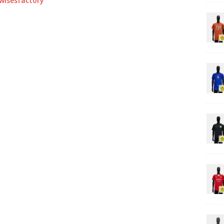
0wisesfactory