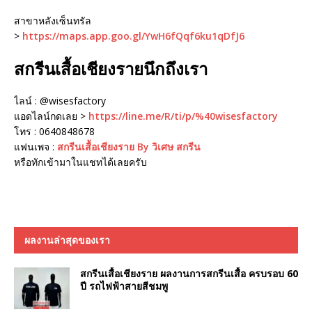
สาขาหลังเซ็นทรัล
>
https://maps.app.goo.gl/YwH6fQqf6ku1qDfJ6
สกรีนเสื้อเชียงรายนึกถึงเรา
ไลน์ : @wisesfactory
แอดไลน์กดเลย >
https://line.me/R/ti/p/%40wisesfactory
โทร : 0640848678
แฟนเพจ :
สกรีนเสื้อเชียงราย By วิเศษ สกรีน
หรือทักเข้ามาในแชทได้เลยครับ
ผลงานล่าสุดของเรา
สกรีนเสื้อเชียงราย ผลงานการสกรีนเสื้อ ครบรอบ 60
ปี รถไฟฟ้าสายสีชมพู