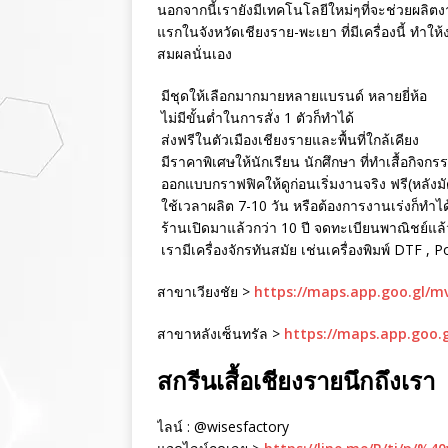
นอกจากนี้เรายังมีเทคโนโลยีใหม่ๆที่จะช่วยผลิตงา
แรกในจังหวัดเชียงราย-พะเยา ที่มีเครื่องนี้ ทำใ
สมผลนั่นเอง
มีชุดให้เลือกมากมายหลายแบรนด์ หลายยี่ห้อ
ไม่มีขั้นต่ำในการสั่ง 1 ตัวก็ทำได้
ส่งฟรีในตัวเมืองเชียงรายและพื้นที่ใกล้เคียง
มีราคาพิเศษให้นักเรียน นักศึกษา ที่ทำเสื้อกิจกร
ออกแบบกราฟฟิคให้ดูก่อนเริ่มงานจริง ฟรี(หลังม
ใช้เวลาผลิต 7-10 วัน หรือต้องการงานเร่งก็ทำได
ร้านเปิดมาแล้วกว่า 10 ปี จดทะเบียนพาณิชย์แล้ว 
เรามีเครื่องจักรทันสมัย เช่นเครื่องพิมพ์ DTF , 
สาขาเวียงชัย >
https://maps.app.goo.gl/
สาขาหลังเซ็นทรัล >
https://maps.app.goo.
สกรีนเสื้อเชียงรายนึกถึงเรา
ไลน์ : @wisesfactory