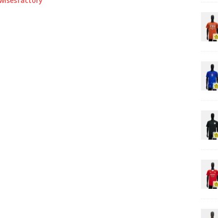
0wisesfactory