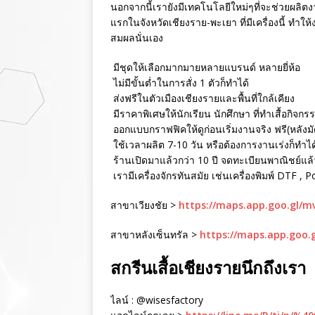
นอกจากนี้เรายังมีเทคโนโลยีใหม่ๆที่จะช่วยผลิตงา
แรกในจังหวัดเชียงราย-พะเยา ที่มีเครื่องนี้ ทำใ
สมผลนั่นเอง
มีชุดให้เลือกมากมายหลายแบรนด์ หลายยี่ห้อ
ไม่มีขั้นต่ำในการสั่ง 1 ตัวก็ทำได้
ส่งฟรีในตัวเมืองเชียงรายและพื้นที่ใกล้เคียง
มีราคาพิเศษให้นักเรียน นักศึกษา ที่ทำเสื้อกิจกร
ออกแบบกราฟฟิคให้ดูก่อนเริ่มงานจริง ฟรี(หลังม
ใช้เวลาผลิต 7-10 วัน หรือต้องการงานเร่งก็ทำได
ร้านเปิดมาแล้วกว่า 10 ปี จดทะเบียนพาณิชย์แล้ว 
เรามีเครื่องจักรทันสมัย เช่นเครื่องพิมพ์ DTF , 
สาขาเวียงชัย >
https://maps.app.goo.gl/
สาขาหลังเซ็นทรัล >
https://maps.app.goo.
สกรีนเสื้อเชียงรายนึกถึงเรา
ไลน์ : @wisesfactory