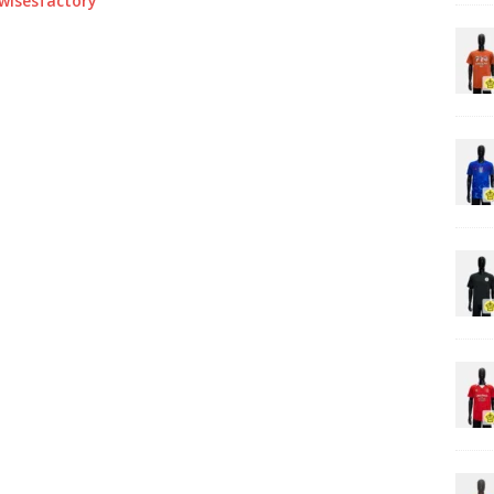
0wisesfactory