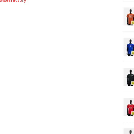
0wisesfactory