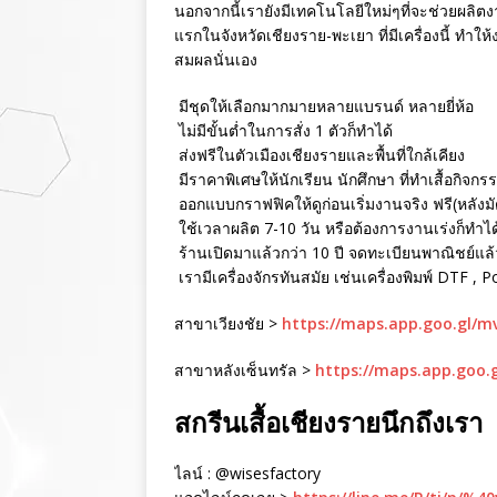
นอกจากนี้เรายังมีเทคโนโลยีใหม่ๆที่จะช่วยผลิตงา
แรกในจังหวัดเชียงราย-พะเยา ที่มีเครื่องนี้ ทำใ
สมผลนั่นเอง
มีชุดให้เลือกมากมายหลายแบรนด์ หลายยี่ห้อ
ไม่มีขั้นต่ำในการสั่ง 1 ตัวก็ทำได้
ส่งฟรีในตัวเมืองเชียงรายและพื้นที่ใกล้เคียง
มีราคาพิเศษให้นักเรียน นักศึกษา ที่ทำเสื้อกิจกร
ออกแบบกราฟฟิคให้ดูก่อนเริ่มงานจริง ฟรี(หลังม
ใช้เวลาผลิต 7-10 วัน หรือต้องการงานเร่งก็ทำได
ร้านเปิดมาแล้วกว่า 10 ปี จดทะเบียนพาณิชย์แล้ว 
เรามีเครื่องจักรทันสมัย เช่นเครื่องพิมพ์ DTF , 
สาขาเวียงชัย >
https://maps.app.goo.gl/
สาขาหลังเซ็นทรัล >
https://maps.app.goo.
สกรีนเสื้อเชียงรายนึกถึงเรา
ไลน์ : @wisesfactory