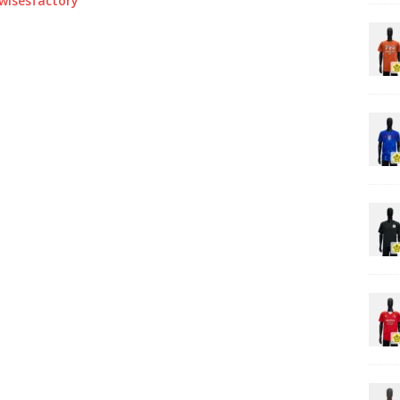
0wisesfactory