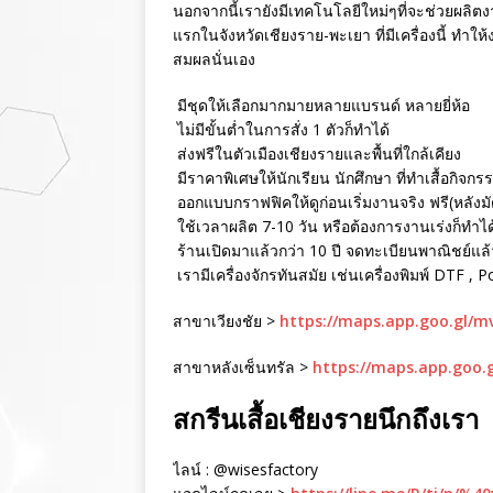
นอกจากนี้เรายังมีเทคโนโลยีใหม่ๆที่จะช่วยผลิตงา
แรกในจังหวัดเชียงราย-พะเยา ที่มีเครื่องนี้ ทำใ
สมผลนั่นเอง
มีชุดให้เลือกมากมายหลายแบรนด์ หลายยี่ห้อ
ไม่มีขั้นต่ำในการสั่ง 1 ตัวก็ทำได้
ส่งฟรีในตัวเมืองเชียงรายและพื้นที่ใกล้เคียง
มีราคาพิเศษให้นักเรียน นักศึกษา ที่ทำเสื้อกิจกร
ออกแบบกราฟฟิคให้ดูก่อนเริ่มงานจริง ฟรี(หลังม
ใช้เวลาผลิต 7-10 วัน หรือต้องการงานเร่งก็ทำได
ร้านเปิดมาแล้วกว่า 10 ปี จดทะเบียนพาณิชย์แล้ว 
เรามีเครื่องจักรทันสมัย เช่นเครื่องพิมพ์ DTF , 
สาขาเวียงชัย >
https://maps.app.goo.gl/
สาขาหลังเซ็นทรัล >
https://maps.app.goo.
สกรีนเสื้อเชียงรายนึกถึงเรา
ไลน์ : @wisesfactory