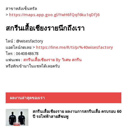
สาขาหลังเซ็นทรัล
>
https://maps.app.goo.gl/YwH6fQqf6ku1qDfJ6
สกรีนเสื้อเชียงรายนึกถึงเรา
ไลน์ : @wisesfactory
แอดไลน์กดเลย >
https://line.me/R/ti/p/%40wisesfactory
โทร : 0640848678
แฟนเพจ :
สกรีนเสื้อเชียงราย By วิเศษ สกรีน
หรือทักเข้ามาในแชทได้เลยครับ
ผลงานล่าสุดของเรา
สกรีนเสื้อเชียงราย ผลงานการสกรีนเสื้อ ครบรอบ 60
ปี รถไฟฟ้าสายสีชมพู