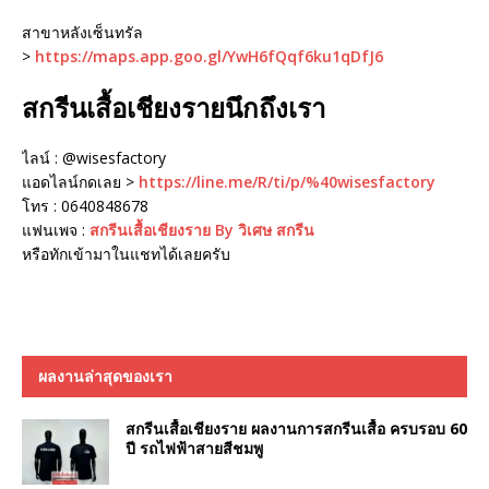
สาขาหลังเซ็นทรัล
>
https://maps.app.goo.gl/YwH6fQqf6ku1qDfJ6
สกรีนเสื้อเชียงรายนึกถึงเรา
ไลน์ : @wisesfactory
แอดไลน์กดเลย >
https://line.me/R/ti/p/%40wisesfactory
โทร : 0640848678
แฟนเพจ :
สกรีนเสื้อเชียงราย By วิเศษ สกรีน
หรือทักเข้ามาในแชทได้เลยครับ
ผลงานล่าสุดของเรา
สกรีนเสื้อเชียงราย ผลงานการสกรีนเสื้อ ครบรอบ 60
ปี รถไฟฟ้าสายสีชมพู