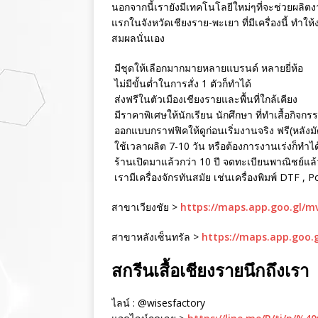
นอกจากนี้เรายังมีเทคโนโลยีใหม่ๆที่จะช่วยผลิตงา
แรกในจังหวัดเชียงราย-พะเยา ที่มีเครื่องนี้ ทำใ
สมผลนั่นเอง
มีชุดให้เลือกมากมายหลายแบรนด์ หลายยี่ห้อ
ไม่มีขั้นต่ำในการสั่ง 1 ตัวก็ทำได้
ส่งฟรีในตัวเมืองเชียงรายและพื้นที่ใกล้เคียง
มีราคาพิเศษให้นักเรียน นักศึกษา ที่ทำเสื้อกิจกร
ออกแบบกราฟฟิคให้ดูก่อนเริ่มงานจริง ฟรี(หลังม
ใช้เวลาผลิต 7-10 วัน หรือต้องการงานเร่งก็ทำได
ร้านเปิดมาแล้วกว่า 10 ปี จดทะเบียนพาณิชย์แล้ว 
เรามีเครื่องจักรทันสมัย เช่นเครื่องพิมพ์ DTF , 
สาขาเวียงชัย >
https://maps.app.goo.gl/
สาขาหลังเซ็นทรัล >
https://maps.app.goo.
สกรีนเสื้อเชียงรายนึกถึงเรา
ไลน์ : @wisesfactory