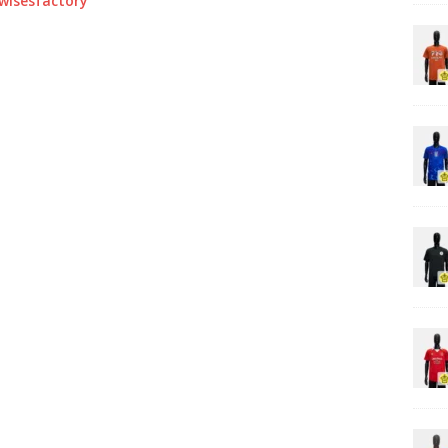
0wisesfactory