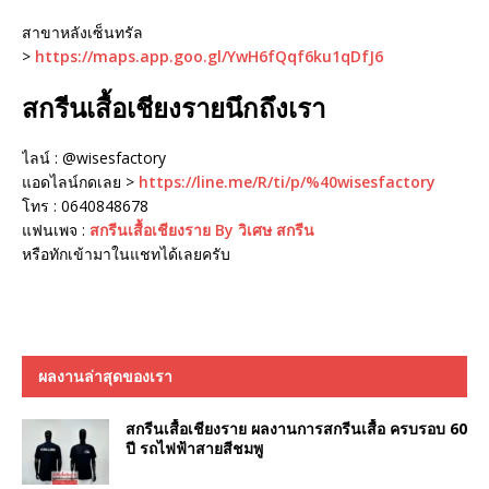
สาขาหลังเซ็นทรัล
>
https://maps.app.goo.gl/YwH6fQqf6ku1qDfJ6
สกรีนเสื้อเชียงรายนึกถึงเรา
ไลน์ : @wisesfactory
แอดไลน์กดเลย >
https://line.me/R/ti/p/%40wisesfactory
โทร : 0640848678
แฟนเพจ :
สกรีนเสื้อเชียงราย By วิเศษ สกรีน
หรือทักเข้ามาในแชทได้เลยครับ
ผลงานล่าสุดของเรา
สกรีนเสื้อเชียงราย ผลงานการสกรีนเสื้อ ครบรอบ 60
ปี รถไฟฟ้าสายสีชมพู