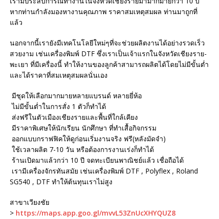
เรามีประสบการณ์ทำงานในจังหวัดเชียงรายมามากมายกว่า 10 ปี
หากท่านกำลังมองหางานคุณภาพ ราคาสมเหตุสมผล ท่านมาถูกที่
แล้ว
นอกจากนี้เรายังมีเทคโนโลยีใหม่ๆที่จะช่วยผลิตงานได้อย่างรวดเร็ว
สวยงาม เช่นเครื่องพิมพ์ DTF ซึ่งเราเป็นเจ้าแรกในจังหวัดเชียงราย-
พะเยา ที่มีเครื่องนี้ ทำให้งานของลูกค้าสามารถผลิตได้โดยไม่มีขั้นต่ำ
และได้ราคาที่สมเหตุสมผลนั่นเอง
มีชุดให้เลือกมากมายหลายแบรนด์ หลายยี่ห้อ
ไม่มีขั้นต่ำในการสั่ง 1 ตัวก็ทำได้
ส่งฟรีในตัวเมืองเชียงรายและพื้นที่ใกล้เคียง
มีราคาพิเศษให้นักเรียน นักศึกษา ที่ทำเสื้อกิจกรรม
ออกแบบกราฟฟิคให้ดูก่อนเริ่มงานจริง ฟรี(หลังมัดจำ)
ใช้เวลาผลิต 7-10 วัน หรือต้องการงานเร่งก็ทำได้
ร้านเปิดมาแล้วกว่า 10 ปี จดทะเบียนพาณิชย์แล้ว เชื่อถือได้
เรามีเครื่องจักรทันสมัย เช่นเครื่องพิมพ์ DTF , Polyflex , Roland
SG540 , DTF ทำให้ต้นทุนเราไม่สูง
สาขาเวียงชัย
>
https://maps.app.goo.gl/mvvL53ZnUcXHYQUZ8