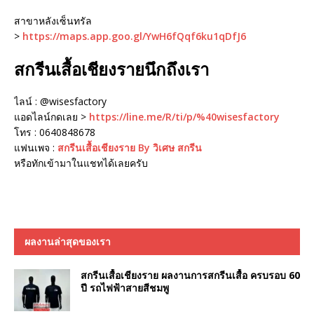
สาขาหลังเซ็นทรัล
>
https://maps.app.goo.gl/YwH6fQqf6ku1qDfJ6
สกรีนเสื้อเชียงรายนึกถึงเรา
ไลน์ : @wisesfactory
แอดไลน์กดเลย >
https://line.me/R/ti/p/%40wisesfactory
โทร : 0640848678
แฟนเพจ :
สกรีนเสื้อเชียงราย By วิเศษ สกรีน
หรือทักเข้ามาในแชทได้เลยครับ
ผลงานล่าสุดของเรา
สกรีนเสื้อเชียงราย ผลงานการสกรีนเสื้อ ครบรอบ 60
ปี รถไฟฟ้าสายสีชมพู