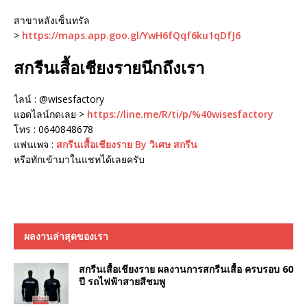
สาขาหลังเซ็นทรัล
>
https://maps.app.goo.gl/YwH6fQqf6ku1qDfJ6
สกรีนเสื้อเชียงรายนึกถึงเรา
ไลน์ : @wisesfactory
แอดไลน์กดเลย >
https://line.me/R/ti/p/%40wisesfactory
โทร : 0640848678
แฟนเพจ :
สกรีนเสื้อเชียงราย By วิเศษ สกรีน
หรือทักเข้ามาในแชทได้เลยครับ
ผลงานล่าสุดของเรา
สกรีนเสื้อเชียงราย ผลงานการสกรีนเสื้อ ครบรอบ 60
ปี รถไฟฟ้าสายสีชมพู