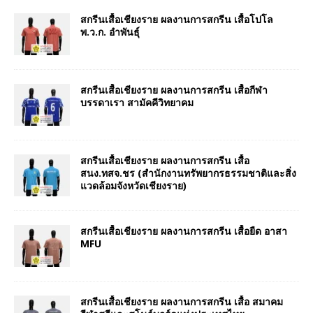
สกรีนเสื้อเชียงราย ผลงานการสกรีน เสื้อโปโล
พ.ว.ก. อำพันธุ์
สกรีนเสื้อเชียงราย ผลงานการสกรีน เสื้อกีฬา
บรรดาเรา สามัคคีวิทยาคม
สกรีนเสื้อเชียงราย ผลงานการสกรีน เสื้อ
สนง.ทสจ.ชร (สำนักงานทรัพยากรธรรมชาติและสิ่ง
แวดล้อมจังหวัดเชียงราย)
สกรีนเสื้อเชียงราย ผลงานการสกรีน เสื้อยืด อาสา
MFU
สกรีนเสื้อเชียงราย ผลงานการสกรีน เสื้อ สมาคม