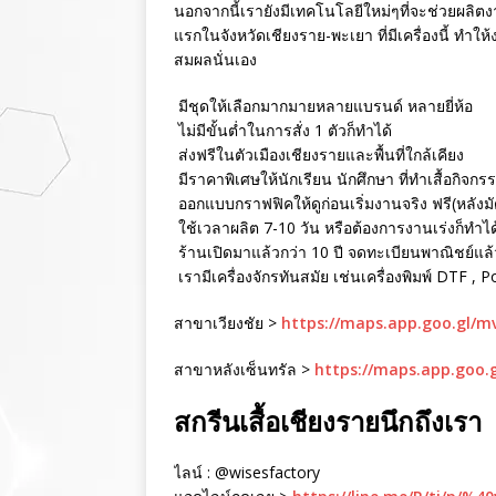
นอกจากนี้เรายังมีเทคโนโลยีใหม่ๆที่จะช่วยผลิตงา
แรกในจังหวัดเชียงราย-พะเยา ที่มีเครื่องนี้ ทำใ
สมผลนั่นเอง
มีชุดให้เลือกมากมายหลายแบรนด์ หลายยี่ห้อ
ไม่มีขั้นต่ำในการสั่ง 1 ตัวก็ทำได้
ส่งฟรีในตัวเมืองเชียงรายและพื้นที่ใกล้เคียง
มีราคาพิเศษให้นักเรียน นักศึกษา ที่ทำเสื้อกิจกร
ออกแบบกราฟฟิคให้ดูก่อนเริ่มงานจริง ฟรี(หลังม
ใช้เวลาผลิต 7-10 วัน หรือต้องการงานเร่งก็ทำได
ร้านเปิดมาแล้วกว่า 10 ปี จดทะเบียนพาณิชย์แล้ว 
เรามีเครื่องจักรทันสมัย เช่นเครื่องพิมพ์ DTF , 
สาขาเวียงชัย >
https://maps.app.goo.gl/
สาขาหลังเซ็นทรัล >
https://maps.app.goo.
สกรีนเสื้อเชียงรายนึกถึงเรา
ไลน์ : @wisesfactory