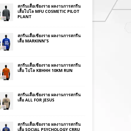
สกรีนเสื้อเชียงราย ผลงานการสกรีน
เสื้อโปโล MFU COSMETIC PILOT
PLANT
สกรีนเสื้อเชียงราย ผลงานการสกรีน
เสื้อ MARKINN”S
สกรีนเสื้อเชียงราย ผลงานการสกรีน
เสื้อ โปโล KBHHH 10KM RUN
สกรีนเสื้อเชียงราย ผลงานการสกรีน
เสื้อ ALL FOR JESUS
สกรีนเสื้อเชียงราย ผลงานการสกรีน
เสื้อ SOCIAL PSYCHOLOGY CRRU