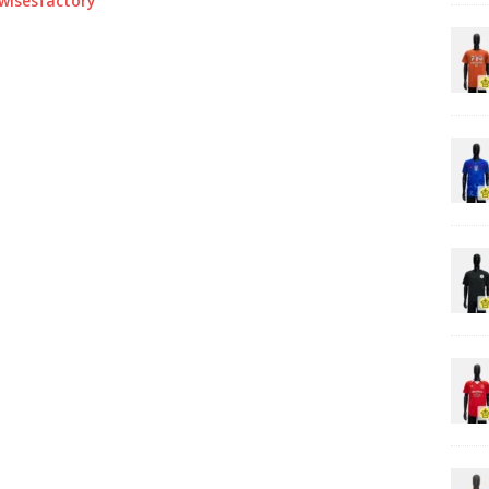
0wisesfactory