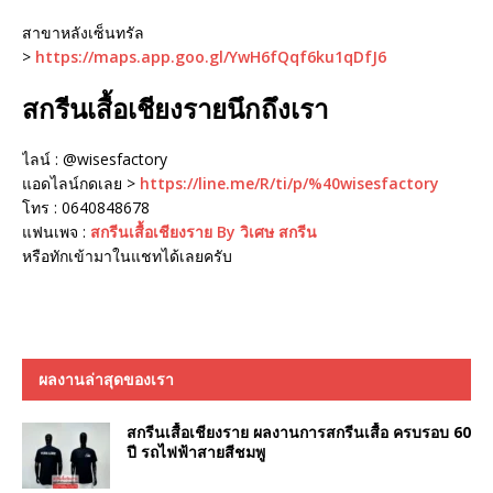
สาขาหลังเซ็นทรัล
>
https://maps.app.goo.gl/YwH6fQqf6ku1qDfJ6
สกรีนเสื้อเชียงรายนึกถึงเรา
ไลน์ : @wisesfactory
แอดไลน์กดเลย >
https://line.me/R/ti/p/%40wisesfactory
โทร : 0640848678
แฟนเพจ :
สกรีนเสื้อเชียงราย By วิเศษ สกรีน
หรือทักเข้ามาในแชทได้เลยครับ
ผลงานล่าสุดของเรา
สกรีนเสื้อเชียงราย ผลงานการสกรีนเสื้อ ครบรอบ 60
ปี รถไฟฟ้าสายสีชมพู