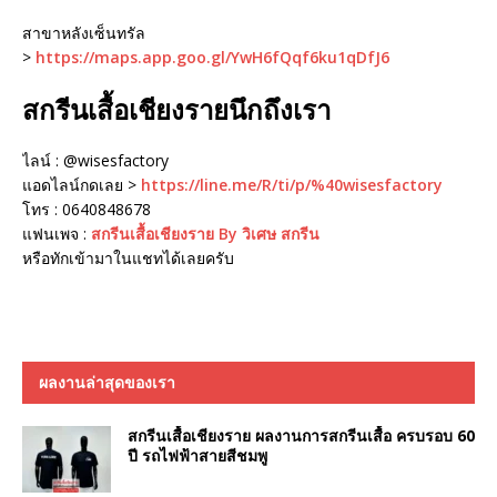
สาขาหลังเซ็นทรัล
>
https://maps.app.goo.gl/YwH6fQqf6ku1qDfJ6
สกรีนเสื้อเชียงรายนึกถึงเรา
ไลน์ : @wisesfactory
แอดไลน์กดเลย >
https://line.me/R/ti/p/%40wisesfactory
โทร : 0640848678
แฟนเพจ :
สกรีนเสื้อเชียงราย By วิเศษ สกรีน
หรือทักเข้ามาในแชทได้เลยครับ
ผลงานล่าสุดของเรา
สกรีนเสื้อเชียงราย ผลงานการสกรีนเสื้อ ครบรอบ 60
ปี รถไฟฟ้าสายสีชมพู