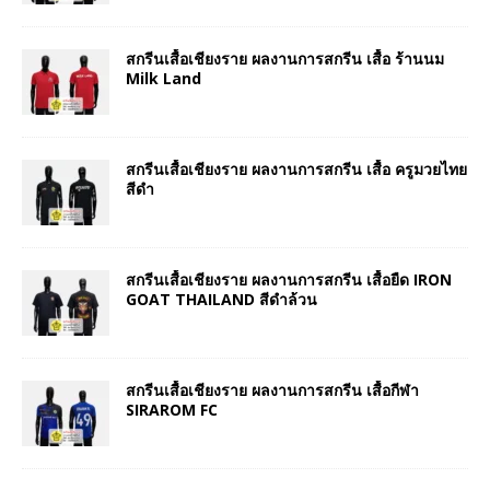
สกรีนเสื้อเชียงราย ผลงานการสกรีน เสื้อ ร้านนม
Milk Land
สกรีนเสื้อเชียงราย ผลงานการสกรีน เสื้อ ครูมวยไทย
สีดำ
สกรีนเสื้อเชียงราย ผลงานการสกรีน เสื้อยืด IRON
GOAT THAILAND สีดำล้วน
สกรีนเสื้อเชียงราย ผลงานการสกรีน เสื้อกีฬา
SIRAROM FC