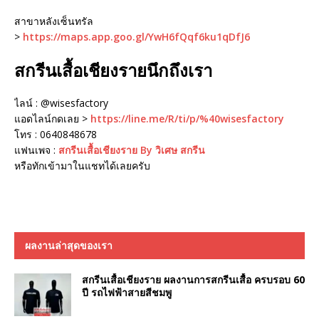
สาขาหลังเซ็นทรัล
>
https://maps.app.goo.gl/YwH6fQqf6ku1qDfJ6
สกรีนเสื้อเชียงรายนึกถึงเรา
ไลน์ : @wisesfactory
แอดไลน์กดเลย >
https://line.me/R/ti/p/%40wisesfactory
โทร : 0640848678
แฟนเพจ :
สกรีนเสื้อเชียงราย By วิเศษ สกรีน
หรือทักเข้ามาในแชทได้เลยครับ
ผลงานล่าสุดของเรา
สกรีนเสื้อเชียงราย ผลงานการสกรีนเสื้อ ครบรอบ 60
ปี รถไฟฟ้าสายสีชมพู