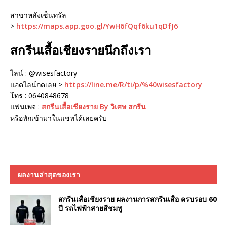
สาขาหลังเซ็นทรัล
>
https://maps.app.goo.gl/YwH6fQqf6ku1qDfJ6
สกรีนเสื้อเชียงรายนึกถึงเรา
ไลน์ : @wisesfactory
แอดไลน์กดเลย >
https://line.me/R/ti/p/%40wisesfactory
โทร : 0640848678
แฟนเพจ :
สกรีนเสื้อเชียงราย By วิเศษ สกรีน
หรือทักเข้ามาในแชทได้เลยครับ
ผลงานล่าสุดของเรา
สกรีนเสื้อเชียงราย ผลงานการสกรีนเสื้อ ครบรอบ 60
ปี รถไฟฟ้าสายสีชมพู