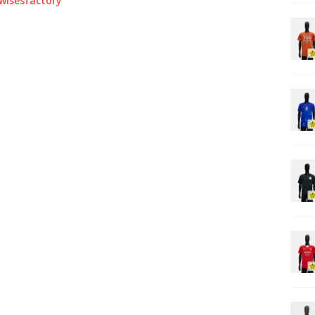
0wisesfactory