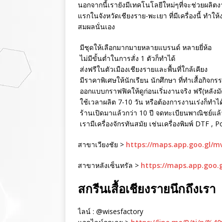
นอกจากนี้เรายังมีเทคโนโลยีใหม่ๆที่จะช่วยผลิตงา
แรกในจังหวัดเชียงราย-พะเยา ที่มีเครื่องนี้ ทำใ
สมผลนั่นเอง
มีชุดให้เลือกมากมายหลายแบรนด์ หลายยี่ห้อ
ไม่มีขั้นต่ำในการสั่ง 1 ตัวก็ทำได้
ส่งฟรีในตัวเมืองเชียงรายและพื้นที่ใกล้เคียง
มีราคาพิเศษให้นักเรียน นักศึกษา ที่ทำเสื้อกิจกร
ออกแบบกราฟฟิคให้ดูก่อนเริ่มงานจริง ฟรี(หลังม
ใช้เวลาผลิต 7-10 วัน หรือต้องการงานเร่งก็ทำได
ร้านเปิดมาแล้วกว่า 10 ปี จดทะเบียนพาณิชย์แล้ว 
เรามีเครื่องจักรทันสมัย เช่นเครื่องพิมพ์ DTF , 
สาขาเวียงชัย >
https://maps.app.goo.gl/
สาขาหลังเซ็นทรัล >
https://maps.app.goo.
สกรีนเสื้อเชียงรายนึกถึงเรา
ไลน์ : @wisesfactory