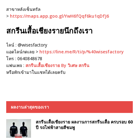
สาขาหลังเซ็นทรัล
>
https://maps.app.goo.gl/YwH6fQqf6ku1qDfJ6
สกรีนเสื้อเชียงรายนึกถึงเรา
ไลน์ : @wisesfactory
แอดไลน์กดเลย >
https://line.me/R/ti/p/%40wisesfactory
โทร : 0640848678
แฟนเพจ :
สกรีนเสื้อเชียงราย By วิเศษ สกรีน
หรือทักเข้ามาในแชทได้เลยครับ
ผลงานล่าสุดของเรา
สกรีนเสื้อเชียงราย ผลงานการสกรีนเสื้อ ครบรอบ 60
ปี รถไฟฟ้าสายสีชมพู