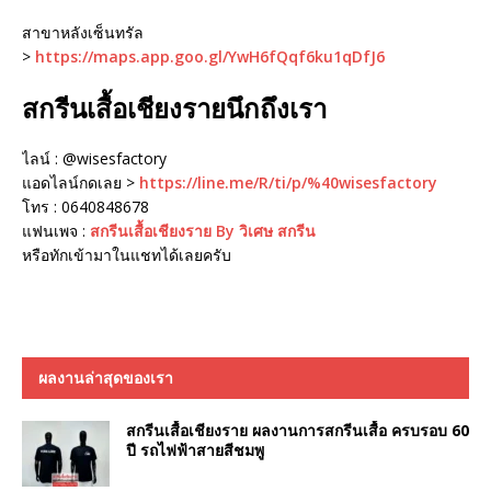
สาขาหลังเซ็นทรัล
>
https://maps.app.goo.gl/YwH6fQqf6ku1qDfJ6
สกรีนเสื้อเชียงรายนึกถึงเรา
ไลน์ : @wisesfactory
แอดไลน์กดเลย >
https://line.me/R/ti/p/%40wisesfactory
โทร : 0640848678
แฟนเพจ :
สกรีนเสื้อเชียงราย By วิเศษ สกรีน
หรือทักเข้ามาในแชทได้เลยครับ
ผลงานล่าสุดของเรา
สกรีนเสื้อเชียงราย ผลงานการสกรีนเสื้อ ครบรอบ 60
ปี รถไฟฟ้าสายสีชมพู