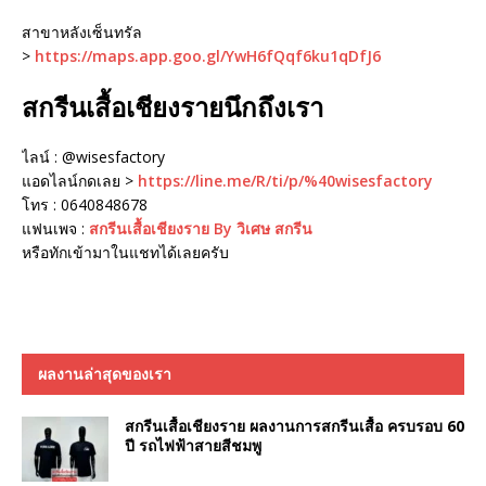
สาขาหลังเซ็นทรัล
>
https://maps.app.goo.gl/YwH6fQqf6ku1qDfJ6
สกรีนเสื้อเชียงรายนึกถึงเรา
ไลน์ : @wisesfactory
แอดไลน์กดเลย >
https://line.me/R/ti/p/%40wisesfactory
โทร : 0640848678
แฟนเพจ :
สกรีนเสื้อเชียงราย By วิเศษ สกรีน
หรือทักเข้ามาในแชทได้เลยครับ
ผลงานล่าสุดของเรา
สกรีนเสื้อเชียงราย ผลงานการสกรีนเสื้อ ครบรอบ 60
ปี รถไฟฟ้าสายสีชมพู