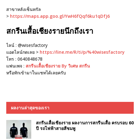
สาขาหลังเซ็นทรัล
>
https://maps.app.goo.gl/YwH6fQqf6ku1qDfJ6
สกรีนเสื้อเชียงรายนึกถึงเรา
ไลน์ : @wisesfactory
แอดไลน์กดเลย >
https://line.me/R/ti/p/%40wisesfactory
โทร : 0640848678
แฟนเพจ :
สกรีนเสื้อเชียงราย By วิเศษ สกรีน
หรือทักเข้ามาในแชทได้เลยครับ
ผลงานล่าสุดของเรา
สกรีนเสื้อเชียงราย ผลงานการสกรีนเสื้อ ครบรอบ 60
ปี รถไฟฟ้าสายสีชมพู