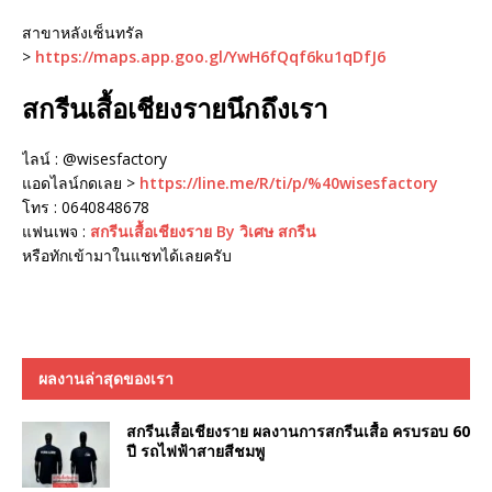
สาขาหลังเซ็นทรัล
>
https://maps.app.goo.gl/YwH6fQqf6ku1qDfJ6
สกรีนเสื้อเชียงรายนึกถึงเรา
ไลน์ : @wisesfactory
แอดไลน์กดเลย >
https://line.me/R/ti/p/%40wisesfactory
โทร : 0640848678
แฟนเพจ :
สกรีนเสื้อเชียงราย By วิเศษ สกรีน
หรือทักเข้ามาในแชทได้เลยครับ
ผลงานล่าสุดของเรา
สกรีนเสื้อเชียงราย ผลงานการสกรีนเสื้อ ครบรอบ 60
ปี รถไฟฟ้าสายสีชมพู