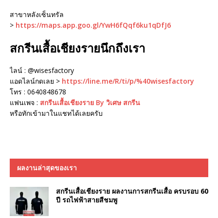
สาขาหลังเซ็นทรัล
>
https://maps.app.goo.gl/YwH6fQqf6ku1qDfJ6
สกรีนเสื้อเชียงรายนึกถึงเรา
ไลน์ : @wisesfactory
แอดไลน์กดเลย >
https://line.me/R/ti/p/%40wisesfactory
โทร : 0640848678
แฟนเพจ :
สกรีนเสื้อเชียงราย By วิเศษ สกรีน
หรือทักเข้ามาในแชทได้เลยครับ
ผลงานล่าสุดของเรา
สกรีนเสื้อเชียงราย ผลงานการสกรีนเสื้อ ครบรอบ 60
ปี รถไฟฟ้าสายสีชมพู