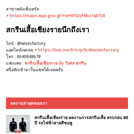
สาขาหลังเซ็นทรัล
>
https://maps.app.goo.gl/YwH6fQqf6ku1qDfJ6
สกรีนเสื้อเชียงรายนึกถึงเรา
ไลน์ : @wisesfactory
แอดไลน์กดเลย >
https://line.me/R/ti/p/%40wisesfactory
โทร : 0640848678
แฟนเพจ :
สกรีนเสื้อเชียงราย By วิเศษ สกรีน
หรือทักเข้ามาในแชทได้เลยครับ
ผลงานล่าสุดของเรา
สกรีนเสื้อเชียงราย ผลงานการสกรีนเสื้อ ครบรอบ 60
ปี รถไฟฟ้าสายสีชมพู