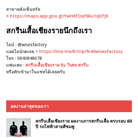
สาขาหลังเซ็นทรัล
>
https://maps.app.goo.gl/YwH6fQqf6ku1qDfJ6
สกรีนเสื้อเชียงรายนึกถึงเรา
ไลน์ : @wisesfactory
แอดไลน์กดเลย >
https://line.me/R/ti/p/%40wisesfactory
โทร : 0640848678
แฟนเพจ :
สกรีนเสื้อเชียงราย By วิเศษ สกรีน
หรือทักเข้ามาในแชทได้เลยครับ
ผลงานล่าสุดของเรา
สกรีนเสื้อเชียงราย ผลงานการสกรีนเสื้อ ครบรอบ 60
ปี รถไฟฟ้าสายสีชมพู