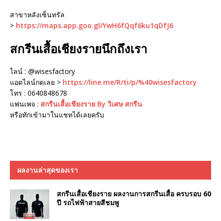
สาขาหลังเซ็นทรัล
>
https://maps.app.goo.gl/YwH6fQqf6ku1qDfJ6
สกรีนเสื้อเชียงรายนึกถึงเรา
ไลน์ : @wisesfactory
แอดไลน์กดเลย >
https://line.me/R/ti/p/%40wisesfactory
โทร : 0640848678
แฟนเพจ :
สกรีนเสื้อเชียงราย By วิเศษ สกรีน
หรือทักเข้ามาในแชทได้เลยครับ
ผลงานล่าสุดของเรา
สกรีนเสื้อเชียงราย ผลงานการสกรีนเสื้อ ครบรอบ 60
ปี รถไฟฟ้าสายสีชมพู