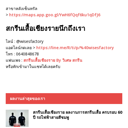
สาขาหลังเซ็นทรัล
>
https://maps.app.goo.gl/YwH6fQqf6ku1qDfJ6
สกรีนเสื้อเชียงรายนึกถึงเรา
ไลน์ : @wisesfactory
แอดไลน์กดเลย >
https://line.me/R/ti/p/%40wisesfactory
โทร : 0640848678
แฟนเพจ :
สกรีนเสื้อเชียงราย By วิเศษ สกรีน
หรือทักเข้ามาในแชทได้เลยครับ
ผลงานล่าสุดของเรา
สกรีนเสื้อเชียงราย ผลงานการสกรีนเสื้อ ครบรอบ 60
ปี รถไฟฟ้าสายสีชมพู