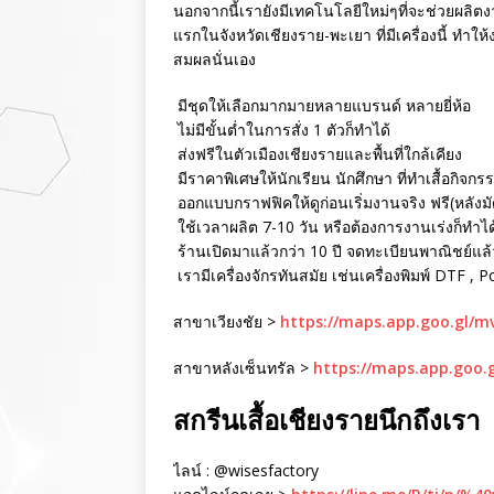
นอกจากนี้เรายังมีเทคโนโลยีใหม่ๆที่จะช่วยผลิตงา
แรกในจังหวัดเชียงราย-พะเยา ที่มีเครื่องนี้ ทำใ
สมผลนั่นเอง
มีชุดให้เลือกมากมายหลายแบรนด์ หลายยี่ห้อ
ไม่มีขั้นต่ำในการสั่ง 1 ตัวก็ทำได้
ส่งฟรีในตัวเมืองเชียงรายและพื้นที่ใกล้เคียง
มีราคาพิเศษให้นักเรียน นักศึกษา ที่ทำเสื้อกิจกร
ออกแบบกราฟฟิคให้ดูก่อนเริ่มงานจริง ฟรี(หลังม
ใช้เวลาผลิต 7-10 วัน หรือต้องการงานเร่งก็ทำได
ร้านเปิดมาแล้วกว่า 10 ปี จดทะเบียนพาณิชย์แล้ว 
เรามีเครื่องจักรทันสมัย เช่นเครื่องพิมพ์ DTF , 
สาขาเวียงชัย >
https://maps.app.goo.gl/
สาขาหลังเซ็นทรัล >
https://maps.app.goo.
สกรีนเสื้อเชียงรายนึกถึงเรา
ไลน์ : @wisesfactory