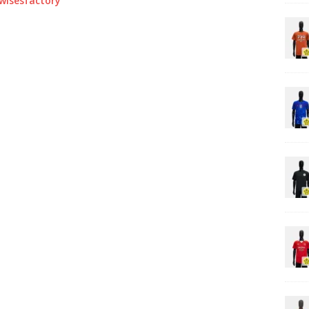
0wisesfactory