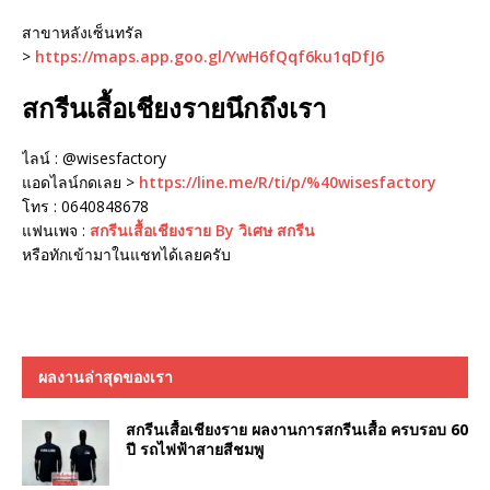
สาขาหลังเซ็นทรัล
>
https://maps.app.goo.gl/YwH6fQqf6ku1qDfJ6
สกรีนเสื้อเชียงรายนึกถึงเรา
ไลน์ : @wisesfactory
แอดไลน์กดเลย >
https://line.me/R/ti/p/%40wisesfactory
โทร : 0640848678
แฟนเพจ :
สกรีนเสื้อเชียงราย By วิเศษ สกรีน
หรือทักเข้ามาในแชทได้เลยครับ
ผลงานล่าสุดของเรา
สกรีนเสื้อเชียงราย ผลงานการสกรีนเสื้อ ครบรอบ 60
ปี รถไฟฟ้าสายสีชมพู