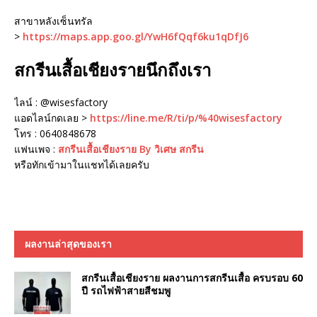
สาขาหลังเซ็นทรัล
>
https://maps.app.goo.gl/YwH6fQqf6ku1qDfJ6
สกรีนเสื้อเชียงรายนึกถึงเรา
ไลน์ : @wisesfactory
แอดไลน์กดเลย >
https://line.me/R/ti/p/%40wisesfactory
โทร : 0640848678
แฟนเพจ :
สกรีนเสื้อเชียงราย By วิเศษ สกรีน
หรือทักเข้ามาในแชทได้เลยครับ
ผลงานล่าสุดของเรา
สกรีนเสื้อเชียงราย ผลงานการสกรีนเสื้อ ครบรอบ 60
ปี รถไฟฟ้าสายสีชมพู