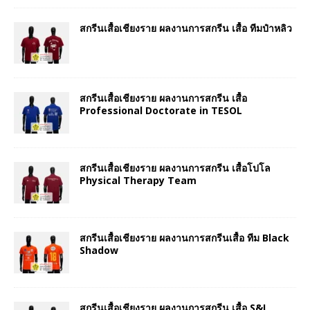
สกรีนเสื้อเชียงราย ผลงานการสกรีน เสื้อ ทีมป๋าหลิว
สกรีนเสื้อเชียงราย ผลงานการสกรีน เสื้อ
Professional Doctorate in TESOL
สกรีนเสื้อเชียงราย ผลงานการสกรีน เสื้อโปโล
Physical Therapy Team
สกรีนเสื้อเชียงราย ผลงานการสกรีนเสื้อ ทีม Black
Shadow
สกรีนเสื้อเชียงราย ผลงานการสกรีน เสื้อ S&I