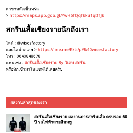
สาขาหลังเซ็นทรัล
>
https://maps.app.goo.gl/YwH6fQqf6ku1qDfJ6
สกรีนเสื้อเชียงรายนึกถึงเรา
ไลน์ : @wisesfactory
แอดไลน์กดเลย >
https://line.me/R/ti/p/%40wisesfactory
โทร : 0640848678
แฟนเพจ :
สกรีนเสื้อเชียงราย By วิเศษ สกรีน
หรือทักเข้ามาในแชทได้เลยครับ
ผลงานล่าสุดของเรา
สกรีนเสื้อเชียงราย ผลงานการสกรีนเสื้อ ครบรอบ 60
ปี รถไฟฟ้าสายสีชมพู