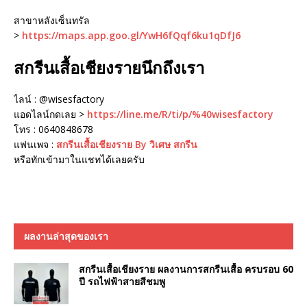
สาขาหลังเซ็นทรัล
>
https://maps.app.goo.gl/YwH6fQqf6ku1qDfJ6
สกรีนเสื้อเชียงรายนึกถึงเรา
ไลน์ : @wisesfactory
แอดไลน์กดเลย >
https://line.me/R/ti/p/%40wisesfactory
โทร : 0640848678
แฟนเพจ :
สกรีนเสื้อเชียงราย By วิเศษ สกรีน
หรือทักเข้ามาในแชทได้เลยครับ
ผลงานล่าสุดของเรา
สกรีนเสื้อเชียงราย ผลงานการสกรีนเสื้อ ครบรอบ 60
ปี รถไฟฟ้าสายสีชมพู