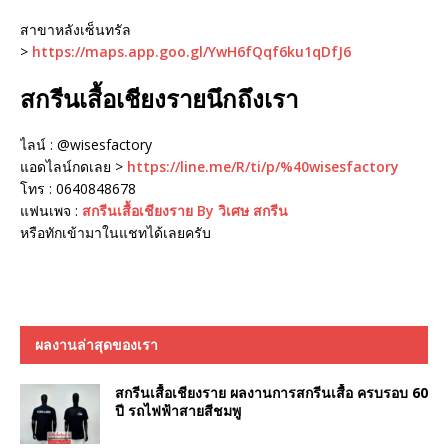
สาขาหลังเซ็นทรัล
>
https://maps.app.goo.gl/YwH6fQqf6ku1qDfJ6
สกรีนเสื้อเชียงรายนึกถึงเรา
ไลน์ : @wisesfactory
แอดไลน์กดเลย >
https://line.me/R/ti/p/%40wisesfactory
โทร : 0640848678
แฟนเพจ :
สกรีนเสื้อเชียงราย By วิเศษ สกรีน
หรือทักเข้ามาในแชทได้เลยครับ
ผลงานล่าสุดของเรา
สกรีนเสื้อเชียงราย ผลงานการสกรีนเสื้อ ครบรอบ 60
ปี รถไฟฟ้าสายสีชมพู