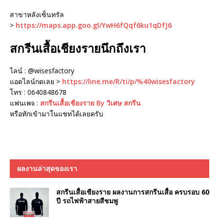
สาขาหลังเซ็นทรัล
>
https://maps.app.goo.gl/YwH6fQqf6ku1qDfJ6
สกรีนเสื้อเชียงรายนึกถึงเรา
ไลน์ : @wisesfactory
แอดไลน์กดเลย >
https://line.me/R/ti/p/%40wisesfactory
โทร : 0640848678
แฟนเพจ :
สกรีนเสื้อเชียงราย By วิเศษ สกรีน
หรือทักเข้ามาในแชทได้เลยครับ
ผลงานล่าสุดของเรา
สกรีนเสื้อเชียงราย ผลงานการสกรีนเสื้อ ครบรอบ 60
ปี รถไฟฟ้าสายสีชมพู