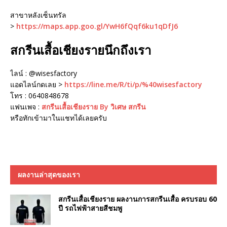
สาขาหลังเซ็นทรัล
>
https://maps.app.goo.gl/YwH6fQqf6ku1qDfJ6
สกรีนเสื้อเชียงรายนึกถึงเรา
ไลน์ : @wisesfactory
แอดไลน์กดเลย >
https://line.me/R/ti/p/%40wisesfactory
โทร : 0640848678
แฟนเพจ :
สกรีนเสื้อเชียงราย By วิเศษ สกรีน
หรือทักเข้ามาในแชทได้เลยครับ
ผลงานล่าสุดของเรา
สกรีนเสื้อเชียงราย ผลงานการสกรีนเสื้อ ครบรอบ 60
ปี รถไฟฟ้าสายสีชมพู