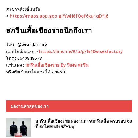
สาขาหลังเซ็นทรัล
>
https://maps.app.goo.gl/YwH6fQqf6ku1qDfJ6
สกรีนเสื้อเชียงรายนึกถึงเรา
ไลน์ : @wisesfactory
แอดไลน์กดเลย >
https://line.me/R/ti/p/%40wisesfactory
โทร : 0640848678
แฟนเพจ :
สกรีนเสื้อเชียงราย By วิเศษ สกรีน
หรือทักเข้ามาในแชทได้เลยครับ
ผลงานล่าสุดของเรา
สกรีนเสื้อเชียงราย ผลงานการสกรีนเสื้อ ครบรอบ 60
ปี รถไฟฟ้าสายสีชมพู