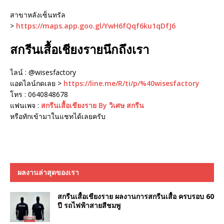
สาขาหลังเซ็นทรัล
>
https://maps.app.goo.gl/YwH6fQqf6ku1qDfJ6
สกรีนเสื้อเชียงรายนึกถึงเรา
ไลน์ : @wisesfactory
แอดไลน์กดเลย >
https://line.me/R/ti/p/%40wisesfactory
โทร : 0640848678
แฟนเพจ :
สกรีนเสื้อเชียงราย By วิเศษ สกรีน
หรือทักเข้ามาในแชทได้เลยครับ
ผลงานล่าสุดของเรา
สกรีนเสื้อเชียงราย ผลงานการสกรีนเสื้อ ครบรอบ 60
ปี รถไฟฟ้าสายสีชมพู