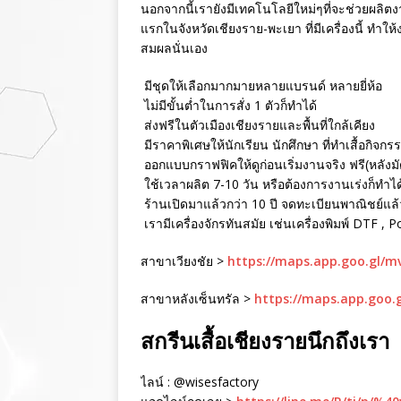
นอกจากนี้เรายังมีเทคโนโลยีใหม่ๆที่จะช่วยผลิตงา
แรกในจังหวัดเชียงราย-พะเยา ที่มีเครื่องนี้ ทำใ
สมผลนั่นเอง
มีชุดให้เลือกมากมายหลายแบรนด์ หลายยี่ห้อ
ไม่มีขั้นต่ำในการสั่ง 1 ตัวก็ทำได้
ส่งฟรีในตัวเมืองเชียงรายและพื้นที่ใกล้เคียง
มีราคาพิเศษให้นักเรียน นักศึกษา ที่ทำเสื้อกิจกร
ออกแบบกราฟฟิคให้ดูก่อนเริ่มงานจริง ฟรี(หลังม
ใช้เวลาผลิต 7-10 วัน หรือต้องการงานเร่งก็ทำได
ร้านเปิดมาแล้วกว่า 10 ปี จดทะเบียนพาณิชย์แล้ว 
เรามีเครื่องจักรทันสมัย เช่นเครื่องพิมพ์ DTF , 
สาขาเวียงชัย >
https://maps.app.goo.gl/
สาขาหลังเซ็นทรัล >
https://maps.app.goo.
สกรีนเสื้อเชียงรายนึกถึงเรา
ไลน์ : @wisesfactory