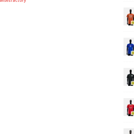
0wisesfactory