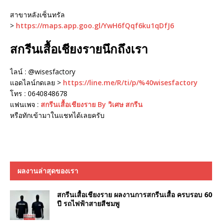
สาขาหลังเซ็นทรัล
>
https://maps.app.goo.gl/YwH6fQqf6ku1qDfJ6
สกรีนเสื้อเชียงรายนึกถึงเรา
ไลน์ : @wisesfactory
แอดไลน์กดเลย >
https://line.me/R/ti/p/%40wisesfactory
โทร : 0640848678
แฟนเพจ :
สกรีนเสื้อเชียงราย By วิเศษ สกรีน
หรือทักเข้ามาในแชทได้เลยครับ
ผลงานล่าสุดของเรา
สกรีนเสื้อเชียงราย ผลงานการสกรีนเสื้อ ครบรอบ 60
ปี รถไฟฟ้าสายสีชมพู