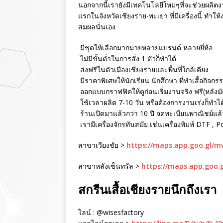
นอกจากนี้เรายังมีเทคโนโลยีใหม่ๆที่จะช่วยผลิตงา
แรกในจังหวัดเชียงราย-พะเยา ที่มีเครื่องนี้ ทำใ
สมผลนั่นเอง
มีชุดให้เลือกมากมายหลายแบรนด์ หลายยี่ห้อ
ไม่มีขั้นต่ำในการสั่ง 1 ตัวก็ทำได้
ส่งฟรีในตัวเมืองเชียงรายและพื้นที่ใกล้เคียง
มีราคาพิเศษให้นักเรียน นักศึกษา ที่ทำเสื้อกิจกร
ออกแบบกราฟฟิคให้ดูก่อนเริ่มงานจริง ฟรี(หลังม
ใช้เวลาผลิต 7-10 วัน หรือต้องการงานเร่งก็ทำได
ร้านเปิดมาแล้วกว่า 10 ปี จดทะเบียนพาณิชย์แล้ว 
เรามีเครื่องจักรทันสมัย เช่นเครื่องพิมพ์ DTF , 
สาขาเวียงชัย >
https://maps.app.goo.gl/
สาขาหลังเซ็นทรัล >
https://maps.app.goo.
สกรีนเสื้อเชียงรายนึกถึงเรา
ไลน์ : @wisesfactory