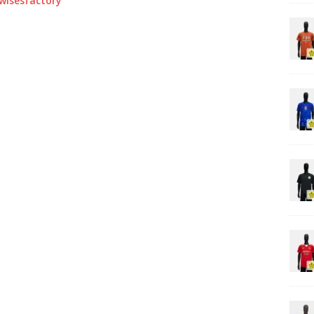
0wisesfactory