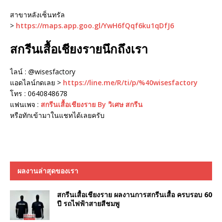
สาขาหลังเซ็นทรัล
>
https://maps.app.goo.gl/YwH6fQqf6ku1qDfJ6
สกรีนเสื้อเชียงรายนึกถึงเรา
ไลน์ : @wisesfactory
แอดไลน์กดเลย >
https://line.me/R/ti/p/%40wisesfactory
โทร : 0640848678
แฟนเพจ :
สกรีนเสื้อเชียงราย By วิเศษ สกรีน
หรือทักเข้ามาในแชทได้เลยครับ
ผลงานล่าสุดของเรา
สกรีนเสื้อเชียงราย ผลงานการสกรีนเสื้อ ครบรอบ 60
ปี รถไฟฟ้าสายสีชมพู