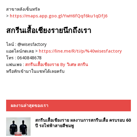
สาขาหลังเซ็นทรัล
>
https://maps.app.goo.gl/YwH6fQqf6ku1qDfJ6
สกรีนเสื้อเชียงรายนึกถึงเรา
ไลน์ : @wisesfactory
แอดไลน์กดเลย >
https://line.me/R/ti/p/%40wisesfactory
โทร : 0640848678
แฟนเพจ :
สกรีนเสื้อเชียงราย By วิเศษ สกรีน
หรือทักเข้ามาในแชทได้เลยครับ
ผลงานล่าสุดของเรา
สกรีนเสื้อเชียงราย ผลงานการสกรีนเสื้อ ครบรอบ 60
ปี รถไฟฟ้าสายสีชมพู