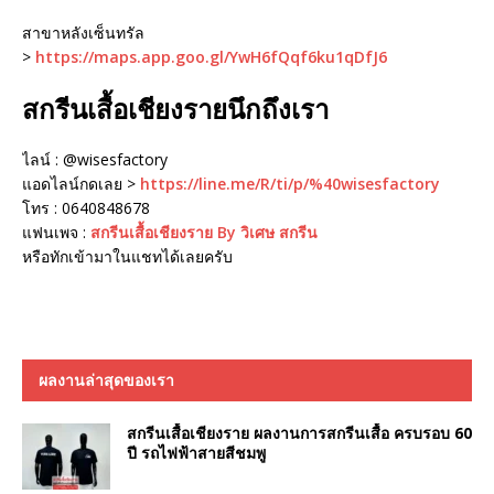
สาขาหลังเซ็นทรัล
>
https://maps.app.goo.gl/YwH6fQqf6ku1qDfJ6
สกรีนเสื้อเชียงรายนึกถึงเรา
ไลน์ : @wisesfactory
แอดไลน์กดเลย >
https://line.me/R/ti/p/%40wisesfactory
โทร : 0640848678
แฟนเพจ :
สกรีนเสื้อเชียงราย By วิเศษ สกรีน
หรือทักเข้ามาในแชทได้เลยครับ
ผลงานล่าสุดของเรา
สกรีนเสื้อเชียงราย ผลงานการสกรีนเสื้อ ครบรอบ 60
ปี รถไฟฟ้าสายสีชมพู