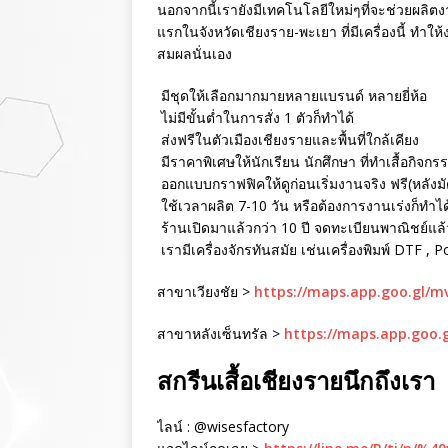
นอกจากนี้เรายังมีเทคโนโลยีใหม่ๆที่จะช่วยผลิตงา
แรกในจังหวัดเชียงราย-พะเยา ที่มีเครื่องนี้ ทำใ
สมผลนั่นเอง
มีชุดให้เลือกมากมายหลายแบรนด์ หลายยี่ห้อ
ไม่มีขั้นต่ำในการสั่ง 1 ตัวก็ทำได้
ส่งฟรีในตัวเมืองเชียงรายและพื้นที่ใกล้เคียง
มีราคาพิเศษให้นักเรียน นักศึกษา ที่ทำเสื้อกิจกร
ออกแบบกราฟฟิคให้ดูก่อนเริ่มงานจริง ฟรี(หลังม
ใช้เวลาผลิต 7-10 วัน หรือต้องการงานเร่งก็ทำได
ร้านเปิดมาแล้วกว่า 10 ปี จดทะเบียนพาณิชย์แล้ว 
เรามีเครื่องจักรทันสมัย เช่นเครื่องพิมพ์ DTF , 
สาขาเวียงชัย >
https://maps.app.goo.gl/
สาขาหลังเซ็นทรัล >
https://maps.app.goo.
สกรีนเสื้อเชียงรายนึกถึงเรา
ไลน์ : @wisesfactory