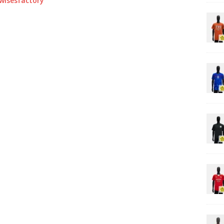
0wisesfactory