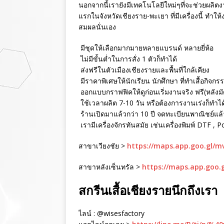
นอกจากนี้เรายังมีเทคโนโลยีใหม่ๆที่จะช่วยผลิตงา
แรกในจังหวัดเชียงราย-พะเยา ที่มีเครื่องนี้ ทำใ
สมผลนั่นเอง
มีชุดให้เลือกมากมายหลายแบรนด์ หลายยี่ห้อ
ไม่มีขั้นต่ำในการสั่ง 1 ตัวก็ทำได้
ส่งฟรีในตัวเมืองเชียงรายและพื้นที่ใกล้เคียง
มีราคาพิเศษให้นักเรียน นักศึกษา ที่ทำเสื้อกิจกร
ออกแบบกราฟฟิคให้ดูก่อนเริ่มงานจริง ฟรี(หลังม
ใช้เวลาผลิต 7-10 วัน หรือต้องการงานเร่งก็ทำได
ร้านเปิดมาแล้วกว่า 10 ปี จดทะเบียนพาณิชย์แล้ว 
เรามีเครื่องจักรทันสมัย เช่นเครื่องพิมพ์ DTF , 
สาขาเวียงชัย >
https://maps.app.goo.gl/
สาขาหลังเซ็นทรัล >
https://maps.app.goo.
สกรีนเสื้อเชียงรายนึกถึงเรา
ไลน์ : @wisesfactory