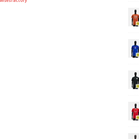
0wisesfactory