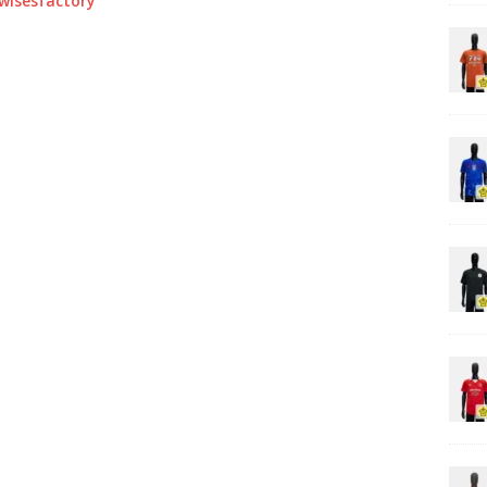
0wisesfactory