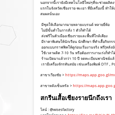
นอกจากนี้เรายังมีเทคโนโลยีใหม่ๆที่จะช่วยผลิตงา
แรกในจังหวัดเชียงราย-พะเยา ที่มีเครื่องนี้ ทำใ
สมผลนั่นเอง
มีชุดให้เลือกมากมายหลายแบรนด์ หลายยี่ห้อ
ไม่มีขั้นต่ำในการสั่ง 1 ตัวก็ทำได้
ส่งฟรีในตัวเมืองเชียงรายและพื้นที่ใกล้เคียง
มีราคาพิเศษให้นักเรียน นักศึกษา ที่ทำเสื้อกิจกร
ออกแบบกราฟฟิคให้ดูก่อนเริ่มงานจริง ฟรี(หลังม
ใช้เวลาผลิต 7-10 วัน หรือต้องการงานเร่งก็ทำได
ร้านเปิดมาแล้วกว่า 10 ปี จดทะเบียนพาณิชย์แล้ว 
เรามีเครื่องจักรทันสมัย เช่นเครื่องพิมพ์ DTF , 
สาขาเวียงชัย >
https://maps.app.goo.gl/
สาขาหลังเซ็นทรัล >
https://maps.app.goo.
สกรีนเสื้อเชียงรายนึกถึงเรา
ไลน์ : @wisesfactory