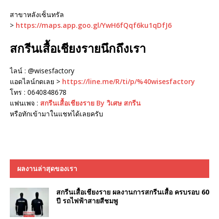
สาขาหลังเซ็นทรัล
>
https://maps.app.goo.gl/YwH6fQqf6ku1qDfJ6
สกรีนเสื้อเชียงรายนึกถึงเรา
ไลน์ : @wisesfactory
แอดไลน์กดเลย >
https://line.me/R/ti/p/%40wisesfactory
โทร : 0640848678
แฟนเพจ :
สกรีนเสื้อเชียงราย By วิเศษ สกรีน
หรือทักเข้ามาในแชทได้เลยครับ
ผลงานล่าสุดของเรา
สกรีนเสื้อเชียงราย ผลงานการสกรีนเสื้อ ครบรอบ 60
ปี รถไฟฟ้าสายสีชมพู