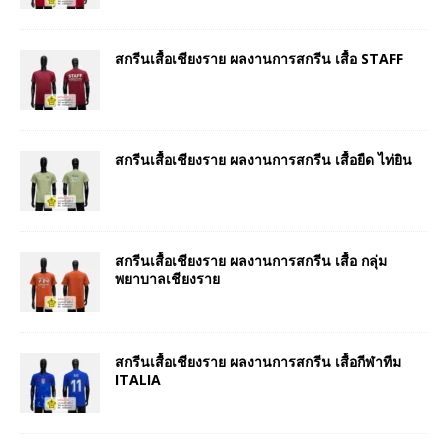
สกรีนเสื้อเชียงราย ผลงานการสกรีน เสื้อ STAFF
สกรีนเสื้อเชียงราย ผลงานการสกรีน เสื้อยืด ไท่ยิน
สกรีนเสื้อเชียงราย ผลงานการสกรีน เสื้อ กลุ่ม
พยาบาลเชียงราย
สกรีนเสื้อเชียงราย ผลงานการสกรีน เสื้อกีฬาทีม
ITALIA