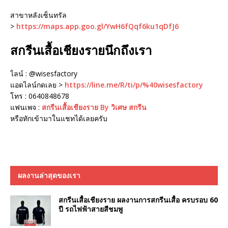
สาขาหลังเซ็นทรัล
>
https://maps.app.goo.gl/YwH6fQqf6ku1qDfJ6
สกรีนเสื้อเชียงรายนึกถึงเรา
ไลน์ : @wisesfactory
แอดไลน์กดเลย >
https://line.me/R/ti/p/%40wisesfactory
โทร : 0640848678
แฟนเพจ :
สกรีนเสื้อเชียงราย By วิเศษ สกรีน
หรือทักเข้ามาในแชทได้เลยครับ
ผลงานล่าสุดของเรา
สกรีนเสื้อเชียงราย ผลงานการสกรีนเสื้อ ครบรอบ 60
ปี รถไฟฟ้าสายสีชมพู