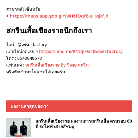
สาขาหลังเซ็นทรัล
>
https://maps.app.goo.gl/YwH6fQqf6ku1qDfJ6
สกรีนเสื้อเชียงรายนึกถึงเรา
ไลน์ : @wisesfactory
แอดไลน์กดเลย >
https://line.me/R/ti/p/%40wisesfactory
โทร : 0640848678
แฟนเพจ :
สกรีนเสื้อเชียงราย By วิเศษ สกรีน
หรือทักเข้ามาในแชทได้เลยครับ
ผลงานล่าสุดของเรา
สกรีนเสื้อเชียงราย ผลงานการสกรีนเสื้อ ครบรอบ 60
ปี รถไฟฟ้าสายสีชมพู